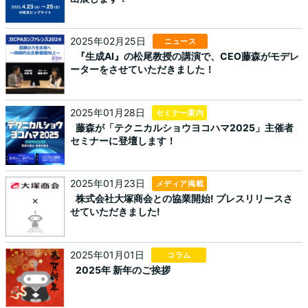
2025年02月25日
ニュース
『生成AI』の松尾教授の講演で、CEO藤森がモデレ
ーターをさせていただきました！
2025年01月28日
セミナー案内
藤森が「テクニカルショウヨコハマ2025」主催者
セミナーに登壇します！
2025年01月23日
メディア掲載
株式会社大塚商会との協業開始! プレスリリースさ
せていただきました!
2025年01月01日
コラム
2025年 新年のご挨拶