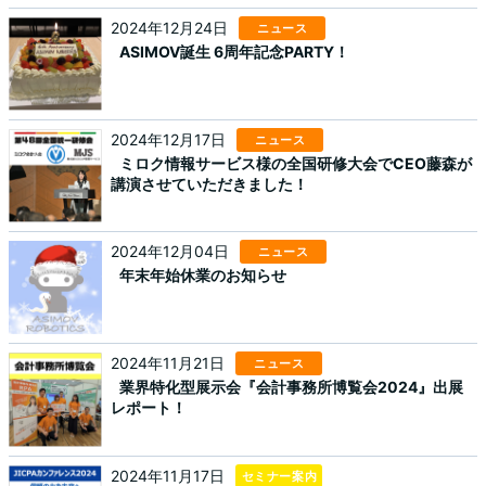
2024年12月24日
ニュース
ASIMOV誕生 6周年記念PARTY！
2024年12月17日
ニュース
ミロク情報サービス様の全国研修大会でCEO藤森が
講演させていただきました！
2024年12月04日
ニュース
年末年始休業のお知らせ
2024年11月21日
ニュース
業界特化型展示会『会計事務所博覧会2024』出展
レポート！
2024年11月17日
セミナー案内