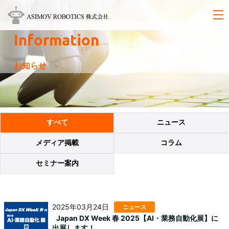
Information
お知らせ
すべて
ニュース
メディア掲載
コラム
セミナー案内
2025年03月24日
ニュース
Japan DX Week 春 2025【AI・業務自動化展】に
出展します！