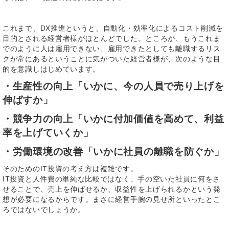
これまで、DX推進というと、自動化・効率化によるコスト削減を
目的とされる経営者様がほとんどでした。ところが、もうこれま
でのように人は雇用できない、雇用できたとしても離職するリス
クが常にあるということに気がついた経営者様が、次のような目
的を意識しはじめています。
・生産性の向上「いかに、今の人員で売り上げを
伸ばすか」
・競争力の向上「いかに付加価値を高めて、利益
率を上げていくか」
・労働環境の改善「いかに社員の離職を防ぐか」
そのためのIT投資の考え方は複雑です。
IT投資と人件費の単純な比較ではなく、手の空いた社員に何をさ
せることで、売上を伸ばせるか、収益性を上げられるかという発
想が必要になるからです。まさに経営手腕の見せ所といったとこ
ろではないでしょうか。