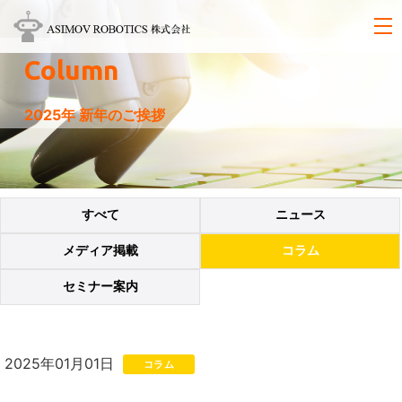
Column
2025年 新年のご挨拶
すべて
ニュース
メディア掲載
コラム
セミナー案内
2025年01月01日
コラム