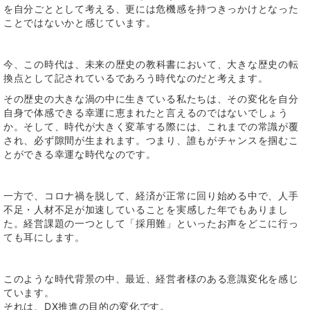
を自分ごととして考える、更には危機感を持つきっかけとなった
ことではないかと感じています。
今、この時代は
、未来の歴史の教科書において、大きな歴史の転
換点として記されているであろう時代なのだと考えます。
その歴史の大きな渦の中に生きている私たちは、その変化を自分
自身で体感できる幸運に恵まれたと言えるのではないでしょう
か。そして、時代が大きく変革する際には、これまでの常識が覆
され、必ず隙間が生まれます。つまり、誰もがチャンスを掴むこ
とができる幸運な時代なのです。
一方で、コロナ禍を脱して、経済が正常に回り始める中で、人手
不足・人材不足が加速していることを実感した年でもありまし
た。経営課題の一つとして「採用難」といったお声をどこに行っ
ても耳にします。
このような時代背景の中、最近、経営者様のある意識変化を感じ
ています。
それは、DX推進の目的の変化です。