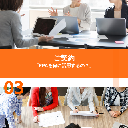
ご契約
「RPAを何に活用するの？」
03