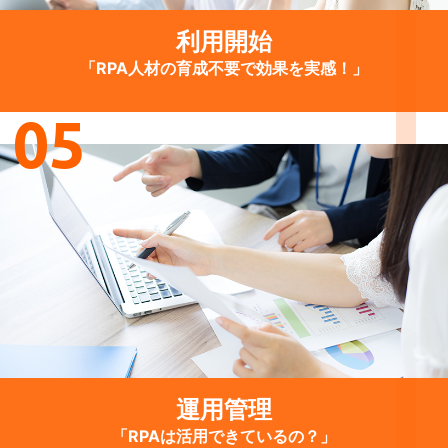
利用開始
「RPA人材の育成不要で効果を実感！」
05
運用管理
「RPAは活用できているの？」