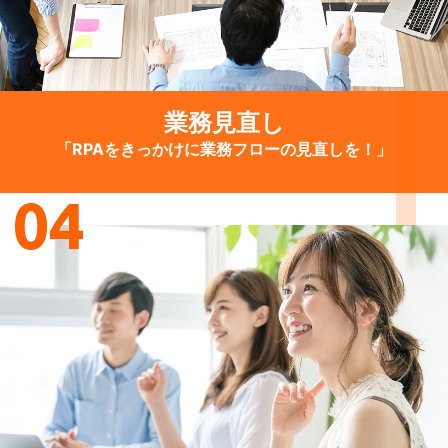
業務見直し
「RPAをきっかけに業務フローの見直しを！」
04