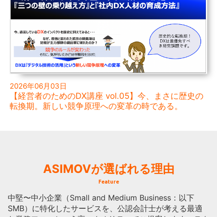
2026年06月03日
【経営者のためのDX講座 vol.05】今、まさに歴史の
転換期。新しい競争原理への変革の時である。
ASIMOVが
選ばれる理由
Feature
中堅〜中小企業（Small and Medium Business：以下
SMB）に特化したサービスを、公認会計士が考える最適