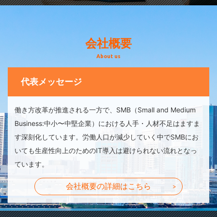
会社概要
About us
代表メッセージ
働き方改革が推進される一方で、SMB（Small and Medium
Business:中小〜中堅企業）における人手・人材不足はますま
す深刻化しています。労働人口が減少していく中でSMBにお
いても生産性向上のためのIT導入は避けられない流れとなっ
ています。
会社概要の詳細はこちら