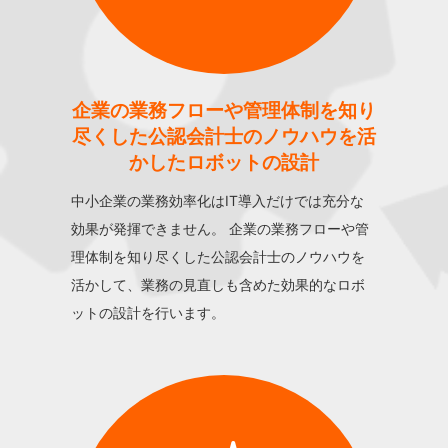
企業の業務フローや管理体制を知り
尽くした公認会計士のノウハウを活
かしたロボットの設計
中小企業の業務効率化はIT導入だけでは充分な
効果が発揮できません。 企業の業務フローや管
理体制を知り尽くした公認会計士のノウハウを
活かして、業務の見直しも含めた効果的なロボ
ットの設計を行います。