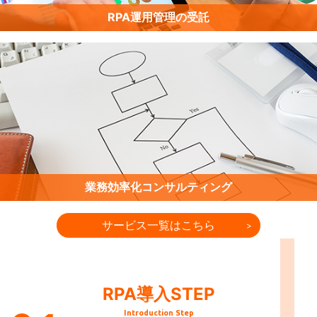
RPA運用管理の受託
業務効率化コンサルティング
サービス一覧はこちら
RPA導入STEP
Introduction Step