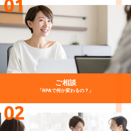
01
ご相談
「RPAで何か変わるの？」
02