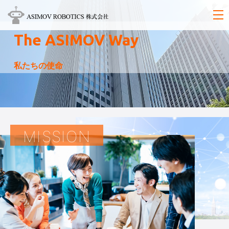
The ASIMOV Way
私たちの使命