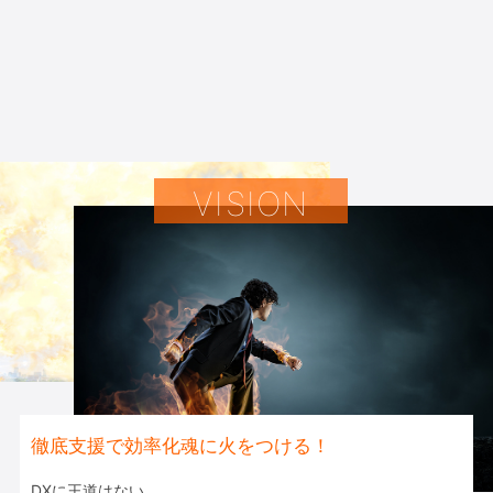
徹底支援で効率化魂に火をつける！
DXに王道はない。