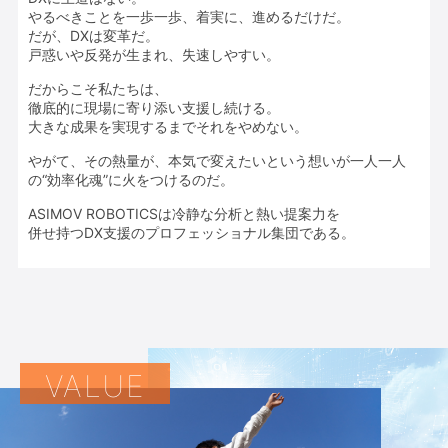
やるべきことを一歩一歩、着実に、進めるだけだ。
だが、DXは変革だ。
戸惑いや反発が生まれ、失速しやすい。
だからこそ私たちは、
徹底的に現場に寄り添い支援し続ける。
大きな成果を実現するまでそれをやめない。
やがて、その熱量が、本気で変えたいという想いが
一人一人
の“効率化魂”に火をつけるのだ。
ASIMOV ROBOTICSは冷静な分析と熱い提案力を
併せ持つ
DX支援のプロフェッショナル集団である。