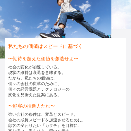
私たちの価値はスピードに基づく
〜期待を超えた価値を創造せよ〜
社会の変化が加速している。
現状の維持は衰退を意味する。
だから、私たちの価値は、
個々の会社の変革のために、
個々の経営課題とテクノロジーの
変化を見据えた提案にある。
〜顧客の推進力たれ〜
強い会社の条件は、変革とスピード。
会社の成長スピードを加速させるために、
顧客の変わりたい『カタチ』を目標に、
寄り添い、手をひき、背中を押す。