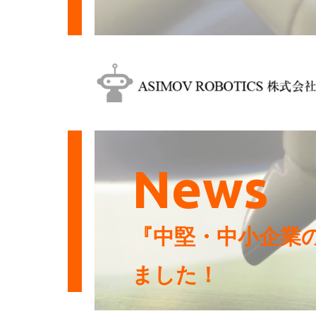
News
『中堅・中小企業
ました！