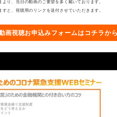
まより、当日の動画のご要望を多く戴いております。
ますと、視聴用のリンクを送付させていただきます。
動画視聴お申込みフォームはコチラか