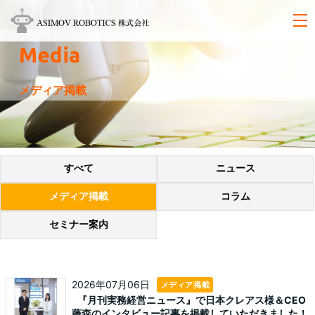
Media
メディア掲載
すべて
ニュース
メディア掲載
コラム
セミナー案内
2026年07月06日
メディア掲載
『月刊実務経営ニュース』で日本クレアス様＆CEO
藤森のインタビュー記事を掲載していただきました！