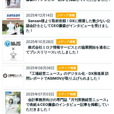
2025年12月14日
メディア掲載
Sansan様より取材依頼！DXに精通した数少ない公
認会計士としてCEO藤森がインタビューを受けまし
た！
2025年10月28日
メディア掲載
株式会社ミロク情報サービスとの協業開始を連名に
てプレスリリースいたしました！
2025年08月06日
メディア掲載
『工場経営ニュース』のデジタル化・DX推進展 訪
問レポートでASIMOVが取り上げられました！
2025年07月03日
メディア掲載
会計事務所向けの専門誌『月刊実務経営ニュース』
で表紙＆CEO藤森のインタビュー記事を掲載してい
ただきました！