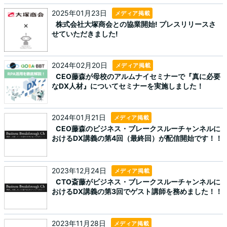
2025年01月23日
メディア掲載
株式会社大塚商会との協業開始! プレスリリースさ
せていただきました!
2024年02月20日
メディア掲載
CEO藤森が母校のアルムナイセミナーで『真に必要
なDX人材』についてセミナーを実施しました！
2024年01月21日
メディア掲載
CEO藤森のビジネス・ブレークスルーチャンネルに
おけるDX講義の第4回（最終回）が配信開始です！！
2023年12月24日
メディア掲載
CTO斎藤がビジネス・ブレークスルーチャンネルに
おけるDX講義の第3回でゲスト講師を務めました！！
2023年11月28日
メディア掲載