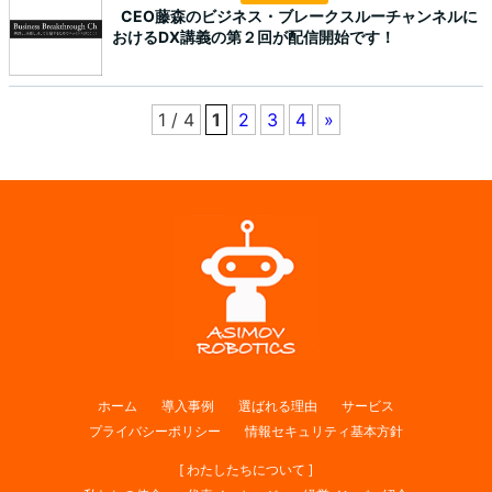
CEO藤森のビジネス・ブレークスルーチャンネルに
おけるDX講義の第２回が配信開始です！
1 / 4
1
2
3
4
»
ホーム
導入事例
選ばれる理由
サービス
プライバシーポリシー
情報セキュリティ基本方針
[ わたしたちについて ]