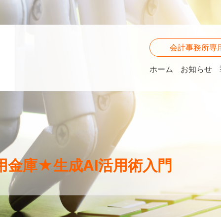
会計事務所専
ホーム
お知らせ
用金庫★生成AI活用術入門