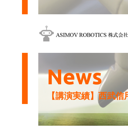
News
【講演実績】西武信