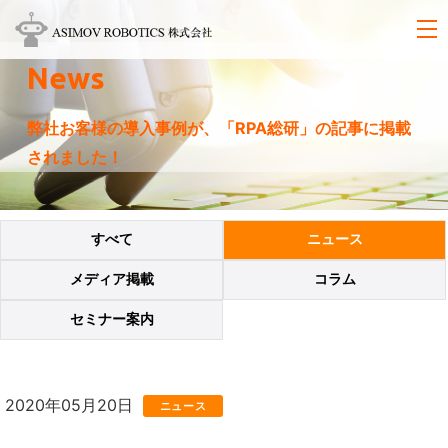
News
弊社お客様の導入事例が、「RPA総研」の記事に掲載
されました！
すべて
ニュース
メディア掲載
コラム
セミナー案内
2020年05月20日
ニュース