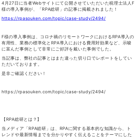
4月27日に当者Webサイトにて公開させていただいた税理士法人F
様の導入事例が、「RPA総研」の記事に掲載されました！
https://rpasouken.com/topic/case-study/2494/
F様の導入事例は、コロナ禍のリモートワークにおけるRPA導入の
有用性、業務の標準化とRPA導入における費用対効果など、示唆
に富んだ事例として非常にご好評を戴いた事例でした。
当記事は、弊社の記事とはまた違った切り口でレポートをしてい
ただいております。
是非ご確認ください！
https://rpasouken.com/topic/case-study/2494/
【RPA総研とは？】
当メディア「RPA総研」は、RPAに関する基本的な知識から、ト
レンドや最新情報までを分かりやすく伝えることをテーマにした