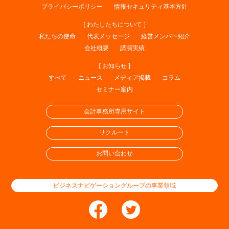
プライバシーポリシー
情報セキュリティ基本方針
[ わたしたちについて ]
私たちの使命
代表メッセージ
経営メンバー紹介
会社概要
講演実績
[ お知らせ ]
すべて
ニュース
メディア掲載
コラム
セミナー案内
会計事務所専用サイト
リクルート
お問い合わせ
ビジネスナビゲーショングループの事業領域