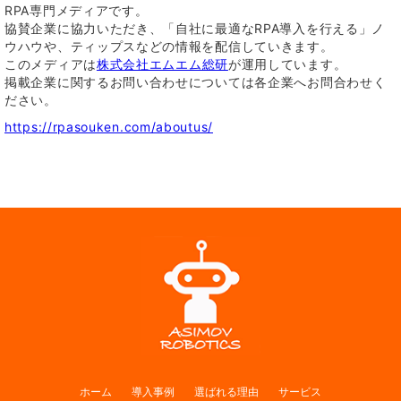
RPA専門メディアです。
協賛企業に協力いただき、「自社に最適なRPA導入を行える」ノ
ウハウや、ティップスなどの情報を配信していきます。
このメディアは
株式会社エムエム総研
が運用しています。
掲載企業に関するお問い合わせについては各企業へお問合わせく
ださい。
https://rpasouken.com/aboutus/
ホーム
導入事例
選ばれる理由
サービス