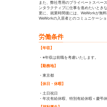
また、弊社専用のプライベートスペース
ンタラクティブに仕事を進めたいとき
更に、就業時間後には、WeWorkが
WeWorkの入居者とのコミュニケーシ
労働条件
【年収】
・※年収は前職を考慮いたします。
【勤務地】
・東京都
【休日・休暇】
・土日祝日
・年次有給休暇、特別有給休暇＜慶弔
【福利厚生】