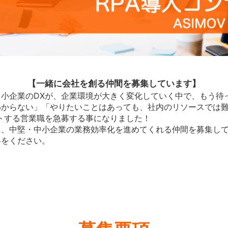
【一緒に会社を創る仲間を募集しています】
小企業のDXが、企業環境が大きく変化していく中で、もう待
からない」「やりたいことはあっても、社内のリソースでは難
トする営業職を急募する事になりました！
に、中堅・中小企業の業務効率化を進めてくれる仲間を募集し
絡をください。