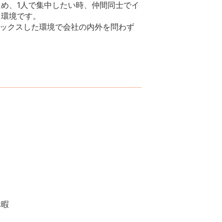
め、1人で集中したい時、仲間同士でイ
た環境です。
ラックスした環境で会社の内外を問わず
休暇