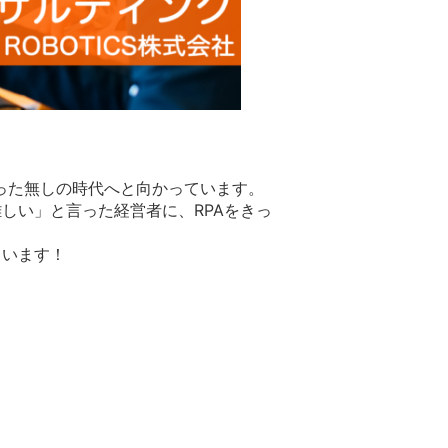
った無しの時代へと向かっています。
しい」と言った経営者に、RPAをきっ
ています！