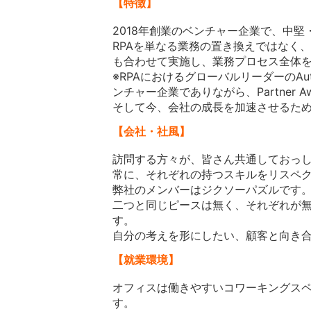
【特徴】
2018年創業のベンチャー企業で、中
RPAを単なる業務の置き換えではなく
も合わせて実施し、業務プロセス全体
※RPAにおけるグローバルリーダーのAu
ンチャー企業でありながら、Partner 
そして今、会社の成長を加速させるた
【会社・社風】
訪問する方々が、皆さん共通しておっ
常に、それぞれの持つスキルをリスペ
弊社のメンバーはジクソーパズルです
二つと同じピースは無く、それぞれが
す。
自分の考えを形にしたい、顧客と向き
【就業環境】
オフィスは働きやすいコワーキングスペ
す。