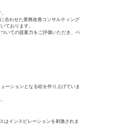
す。
情に合わせた業務改善コンサルティング
だいております。
改善についての提案力をご評価いただき、ベ
リューションとなる絵を作り上げていま
す。
ースはインスピレーションを刺激されま