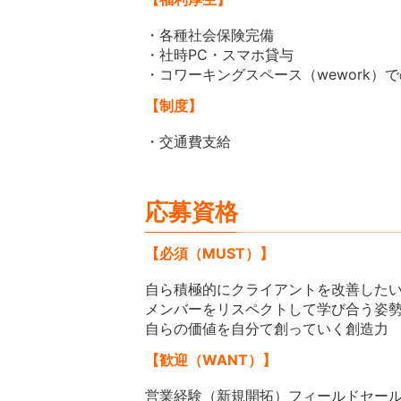
・各種社会保険完備
・社時PC・スマホ貸与
・コワーキングスペース（wework）
【制度】
・交通費支給
応募資格
【必須（MUST）】
自ら積極的にクライアントを改善した
メンバーをリスペクトして学び合う姿
自らの価値を自分て創っていく創造力
【歓迎（WANT）】
営業経験（新規開拓）フィールドセー