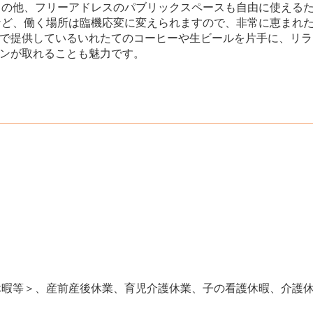
の他、フリーアドレスのパブリックスペースも自由に使えるた
など、働く場所は臨機応変に変えられますので、非常に恵まれ
無料で提供しているいれたてのコーヒーや生ビールを片手に、リ
ョンが取れることも魅力です。
休暇等＞、産前産後休業、育児介護休業、子の看護休暇、介護