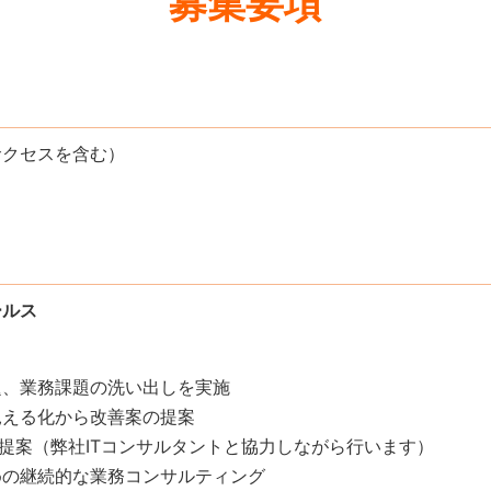
募集要項
サクセスを含む）
ールス
題、業務課題の洗い出しを実施
見える化から改善案の提案
の提案（弊社ITコンサルタントと協力しながら行います）
めの継続的な業務コンサルティング