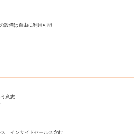
での設備は自由に利用可能
いう意志
勢
ルス、インサイドセールス含む