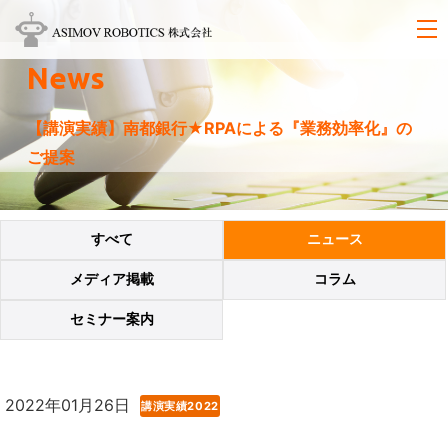
News
【講演実績】南都銀行★RPAによる『業務効率化』の
ご提案
すべて
ニュース
メディア掲載
コラム
セミナー案内
2022年01月26日
講演実績2022