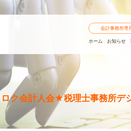
会計事務所専
ホーム
お知らせ
ミロク会計人会★税理士事務所デ