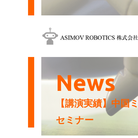
News
【講演実績】中国
セミナー