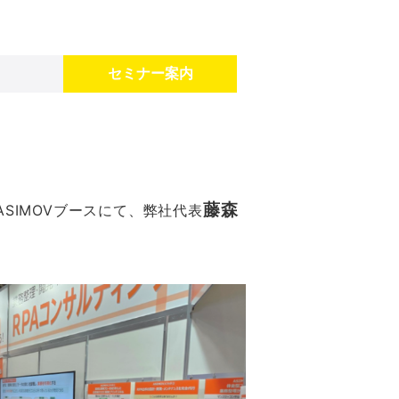
セミナー案内
藤森
ASIMOVブースにて、弊社代表