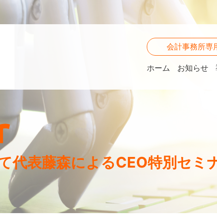
会計事務所専
ホーム
お知らせ
r
eekにて代表藤森によるCEO特別セ