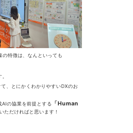
森の特徴は、なんといっても
す。
けて、とにかくわかりやすいDXのお
「Human
成AIの協業を前提とする
いただければと思います！