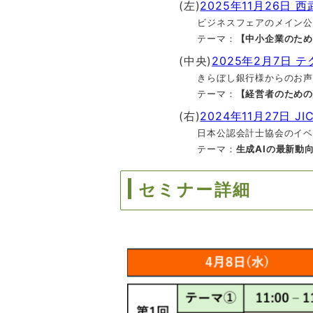
(左)
2025年11月26日
西
ビジネスフェアのメイン公演として、
テーマ：
【中小企業のため
(中央)
2025年2月7日 
きらぼし銀行様からのお声かけで実
テーマ：
【経営者のための
(右)
2024年11月27日 J
日本公認会計士協会のイベントにて東
テーマ：
生成AIの最新動
セミナー詳細