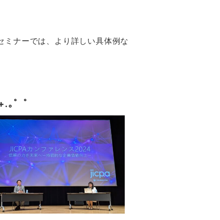
内のセミナーでは、より詳しい具体例な
+.｡ﾟ ﾟ