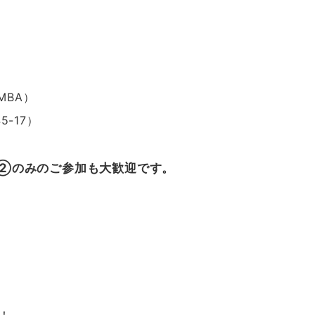
MBA）
-17）
②のみのご参加も大歓迎です。