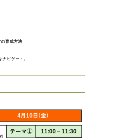
材の育成方法
ナビゲート。