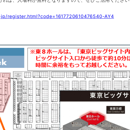
ければ、入場料が無料となりますので、ぜひご活用ください
ja-jp/register.html?code=1617720610476540-AY4