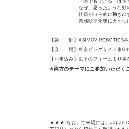
「誰でもできる」は本
なぜ、思ったような効
社員が自主的に動き出
業務効率化魂に火をつけ
【講 師】ASIMOV ROBOTIC
【会 場】東京ビッグサイト東6ホール
【お申込み】以下のフォームより事
※両方のテーマにご参加いただく
★★★ なお、ご来場には、Japan 