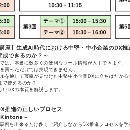
X講座】生成AI時代における中堅・中小企業のDX
育成できるのか？～
示会では、本当に数多くの便利なツール情報が入手できます。
ルを買っただけでは実現できません。
サルを通して藤森が見つけた中堅中小企業DXに立ちはだかる
まで使えるのか？
しいDXの本質を解説します。
DX推進の正しいプロセス
intone
～
事例を出来るだけ多くご紹介しながらDX推進プロセスを学