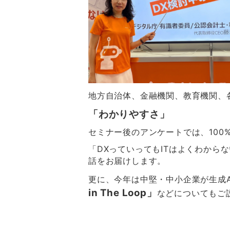
地方自治体、金融機関、教育機関、
「わかりやすさ」
セミナー後のアンケートでは、10
「DXっていってもITはよくわから
話をお届けします。
更に、今年は中堅・中小企業が生成
in The Loop」
など
に
ついてもご