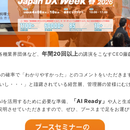
年間20回以上
各種業界団体など、
の講演をこなすCEO藤
0%の確率で「わかりやすかった」とのコメントをいただきま
ないし・・・」と躊躇されている経営層、管理層の皆様にむ
「AI Ready」
AIを活用するために必要な準備、
や人と生
説明させていただきますので、ぜひ、ブースまで足をお運び