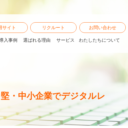
用サイト
リクルート
お問い合わせ
導入事例
選ばれる理由
サービス
わたしたちについて
社★中堅・中小企業でデジタルレ