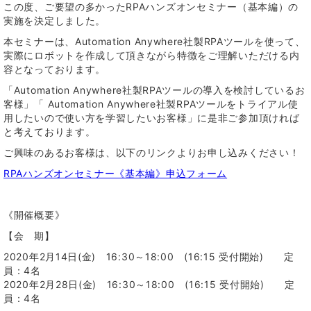
この度、ご要望の多かったRPAハンズオンセミナー（基本編）の
実施を決定しました。
本セミナーは、Automation Anywhere社製RPAツールを使って、
実際にロボットを作成して頂きながら特徴をご理解いただける内
容となっております。
「Automation Anywhere社製RPAツールの導入を検討しているお
客様」「 Automation Anywhere社製RPAツールをトライアル使
用したいので使い方を学習したいお客様」に是非ご参加頂ければ
と考えております。
ご興味のあるお客様は、以下のリンクよりお申し込みください！
RPAハンズオンセミナー《基本編》申込フォーム
《開催概要》
【会 期】
2020年2月14日(金) 16:30～18:00 (16:15 受付開始) 定
員：4名
2020年2月28日(金) 16:30～18:00 (16:15 受付開始) 定
員：4名