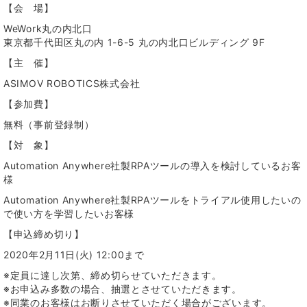
【会 場】
WeWork丸の内北口
東京都千代田区丸の内 1-6-5 丸の内北口ビルディング 9F
【主 催】
ASIMOV ROBOTICS株式会社
【参加費】
無料（事前登録制）
【対 象】
Automation Anywhere社製RPAツールの導入を検討しているお客
様
Automation Anywhere社製RPAツールをトライアル使用したいの
で使い方を学習したいお客様
【申込締め切り】
2020年2月11日(火) 12:00まで
※定員に達し次第、締め切らせていただきます。
※お申込み多数の場合、抽選とさせていただきます。
※同業のお客様はお断りさせていただく場合がございます。