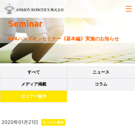
Seminar
RPAハンズオンセミナー《基本編》実施のお知らせ
すべて
ニュース
メディア掲載
コラム
セミナー案内
2020年01月21日
セミナー案内