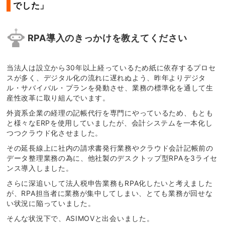
でした」
RPA導入のきっかけを教えてください
当法人は設立から30年以上経っているため紙に依存するプロセ
スが多く、デジタル化の流れに遅れぬよう、昨年よりデジタ
ル・サバイバル・プランを発動させ、業務の標準化を通して生
産性改革に取り組んでいます。
外資系企業の経理の記帳代行を専門にやっているため、もとも
と様々なERPを使用していましたが、会計システムを一本化し
つつクラウド化させました。
その延長線上に社内の請求書発行業務やクラウド会計記帳前の
データ整理業務の為に、他社製のデスクトップ型RPAを3ライセ
ンス導入しました。
さらに深追いして法人税申告業務もRPA化したいと考えました
が、RPA担当者に業務が集中してしまい、とても業務が回せな
い状況に陥っていました。
そんな状況下で、ASIMOVと出会いました。