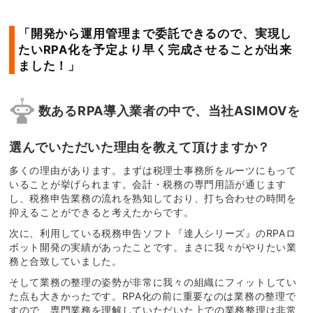
「開発から運用管理まで委託できるので、実現し
たいRPA化を予定より早く完成させることが出来
ました！」
数あるRPA導入業者の中で、当社ASIMOVを
選んでいただいた理由を教えて頂けますか？
多くの理由があります。まずは税理士事務所をルーツにもって
いることが挙げられます。会計・税務の専門用語が通じます
し、税務申告業務の流れを熟知しており、打ち合わせの時間を
抑えることができると考えたからです。
次に、利用している税務申告ソフト『達人シリーズ』のRPAロ
ボット開発の実績があったことです。まさに我々がやりたい業
務と合致していました。
そして業務の整理の姿勢が非常に我々の組織にフィットしてい
た点も大きかったです。RPA化の前に重要なのは業務の整理で
すので、専門業務を理解していただいた上での業務整理は非常