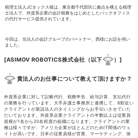
税理士法人JCタックス様は、東京都千代田区に拠点を構える税理
士法人で、外資系企業の会計税務をはじめとしたバックオフィス
の代行サービス提供されています。
今回は、当法人の会計グループのパートナー、西様にお話を伺い
ました。
[ASIMOV ROBOTICS株式会社（以下
）]
貴法人のお仕事について教えて頂けますか？
外資系企業に対して記帳代行、税務申告、給与計算、支払代行
の業務を行っています。大手弁護士事務所と連携して、8割近い
クライアントが新設法人のタイミングからお手伝いさせていた
だいております。外資系企業クライアントの半数以上は従業員
規模が1名から20名程度の組織になります。クライアントの業
種は様々ですが、アメリカ企業がほとんどのためIT関係のウェ
イトが高いです。日本の従業員様が営業、マーケティング、保