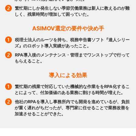
繁忙期にしか発生しない季節労働業務は新人に教えるのが難
しく、残業時間が増加して困っていた。
ASIMOV選定の要件や決め手
税理士法人のルーツを持ち、税務申告書ソフト『達人シリー
ズ』のロボット導入実績があったこと。
RPA導入後のメンテナンス・管理までワンストップで行って
もらえること。
導入による効果
繁忙期の残業で対応していた機械的な作業ををRPA化するこ
とによって、付加価値のある業務に割ける時間が増えた。
他社のRPAを導入し事務所内でも開発を進めているが、負担
が重く遅れがちだったが、専門家に任せることで業務改善を
加速させることができた。