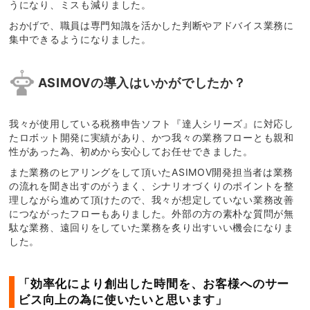
うになり、ミスも減りました。
おかげで、職員は専門知識を活かした判断やアドバイス業務に
集中できるようになりました。
ASIMOVの導入はいかがでしたか？
我々が使用している税務申告ソフト『達人シリーズ』に対応し
たロボット開発に実績があり、かつ我々の業務フローとも親和
性があった為、初めから安心してお任せできました。
また業務のヒアリングをして頂いたASIMOV開発担当者は業務
の流れを聞き出すのがうまく、シナリオづくりのポイントを整
理しながら進めて頂けたので、我々が想定していない業務改善
につながったフローもありました。外部の方の素朴な質問が無
駄な業務、遠回りをしていた業務を炙り出すいい機会になりま
した。
「効率化により創出した時間を、お客様へのサー
ビス向上の為に使いたいと思います」