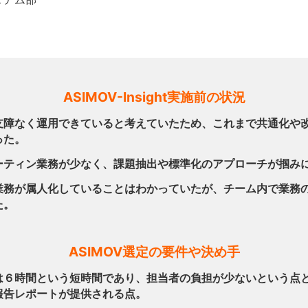
ASIMOV-Insight実施前の状況
支障なく運用できていると考えていたため、これまで共通化や
った。
ーティン業務が少なく、課題抽出や標準化のアプローチが掴み
業務が属人化していることはわかっていたが、チーム内で業務
た。
ASIMOV選定の要件や決め手
は６時間という短時間であり、担当者の負担が少ないという点
報告レポートが提供される点。