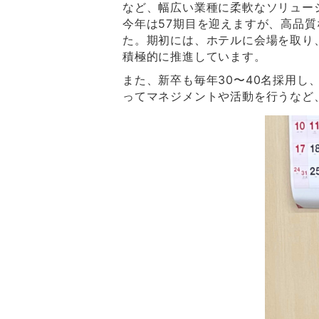
など、幅広い業種に柔軟なソリュー
今年は57期目を迎えますが、高品
た。期初には、ホテルに会場を取り
積極的に推進しています。
また、新卒も毎年30〜40名採用
ってマネジメントや活動を行うなど