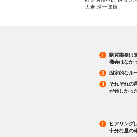
大岩 浩一郎様
購買業務は
機会はなか
固定的なル
それぞれの
が難しかっ
ヒアリング
十分な量の