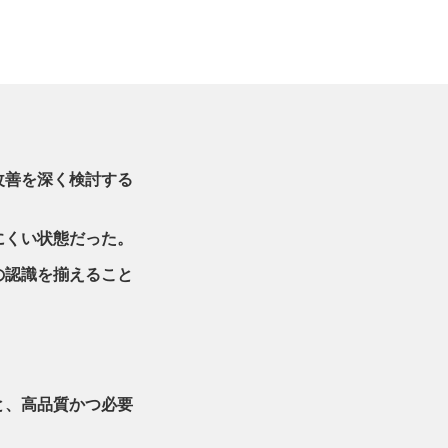
改善を深く検討する
にくい状態だった。
の認識を揃えること
と、高品質かつ必要