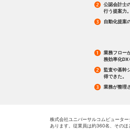
公認会計士
行う提案力
自動化提案の
業務フロー
務効率化D
監査や基幹
得できた。
業務が整理
株式会社ユニバーサルコムピューター
あります。従業員は約360名、その