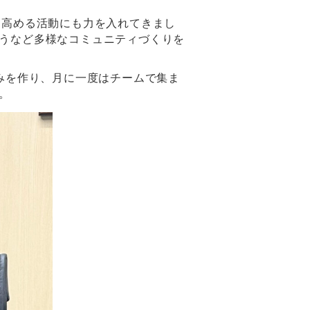
を高める活動にも力を入れてきまし
うなど多様なコミュニティづくりを
みを作り、月に一度はチームで集ま
。