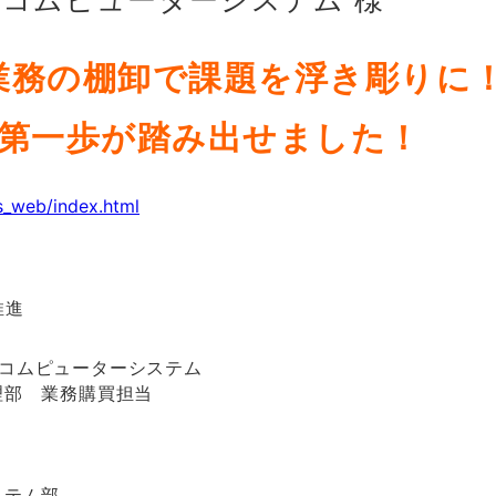
業務の棚卸で課題を浮き彫りに
の第一歩が踏み出せました！
s_web/index.html
推進
コムピューターシステム
理部 業務購買担当
ステム部