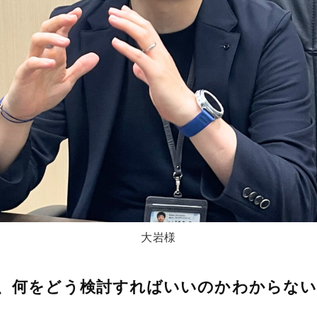
大岩様
、何をどう検討すればいいのかわからな